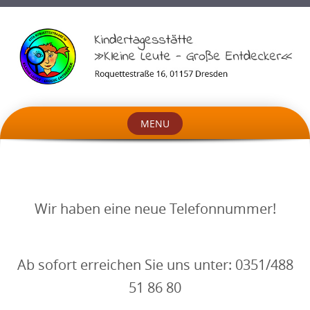
MENU
Skip
to
content
Wir haben eine neue Telefonnummer!
Ab sofort erreichen Sie uns unter: 0351/488
51 86 80