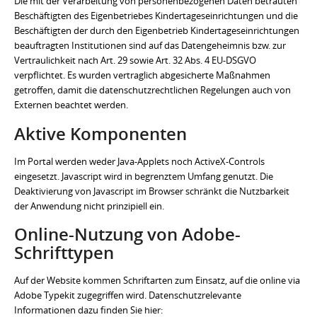
Die mit der Verarbeitung von personenbezogenen Daten betrauten
Beschäftigten des Eigenbetriebes Kindertageseinrichtungen und die
Beschäftigten der durch den Eigenbetrieb Kindertageseinrichtungen
beauftragten Institutionen sind auf das Datengeheimnis bzw. zur
Vertraulichkeit nach Art. 29 sowie Art. 32 Abs. 4 EU-DSGVO
verpflichtet. Es wurden vertraglich abgesicherte Maßnahmen
getroffen, damit die datenschutzrechtlichen Regelungen auch von
Externen beachtet werden.
Aktive Komponenten
Im Portal werden weder Java-Applets noch ActiveX-Controls
eingesetzt. Javascript wird in begrenztem Umfang genutzt. Die
Deaktivierung von Javascript im Browser schränkt die Nutzbarkeit
der Anwendung nicht prinzipiell ein.
Online-Nutzung von Adobe-
Schrifttypen
Auf der Website kommen Schriftarten zum Einsatz, auf die online via
Adobe Typekit zugegriffen wird. Datenschutzrelevante
Informationen dazu finden Sie hier: